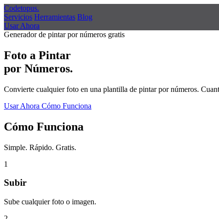
Codetopus
.
Servicios
Herramientas
Blog
Usar Ahora
Generador de pintar por números gratis
Foto a Pintar
por Números.
Convierte cualquier foto en una plantilla de pintar por números. Cua
Usar Ahora
Cómo Funciona
Cómo Funciona
Simple. Rápido. Gratis.
1
Subir
Sube cualquier foto o imagen.
2